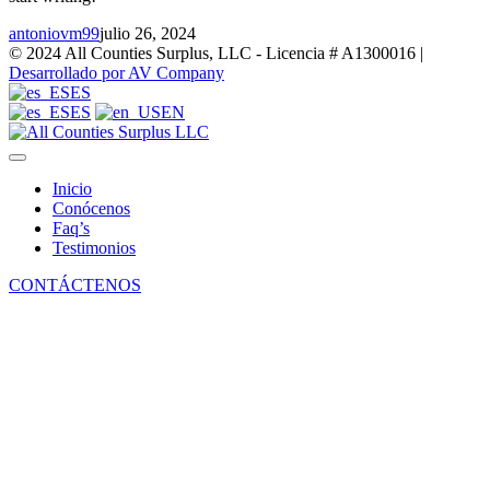
antoniovm99
julio 26, 2024
© 2024 All Counties Surplus, LLC - Licencia # A1300016 |
Desarrollado por AV Company
ES
ES
EN
Inicio
Conócenos
Faq’s
Testimonios
CONTÁCTENOS