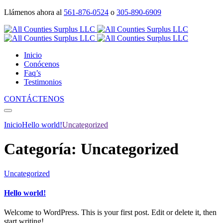
Llámenos ahora al
561-876-0524
o
305-890-6909
Inicio
Conócenos
Faq’s
Testimonios
CONTÁCTENOS
Inicio
Hello world!
Uncategorized
Categoría:
Uncategorized
Uncategorized
Hello world!
Welcome to WordPress. This is your first post. Edit or delete it, then
start writing!